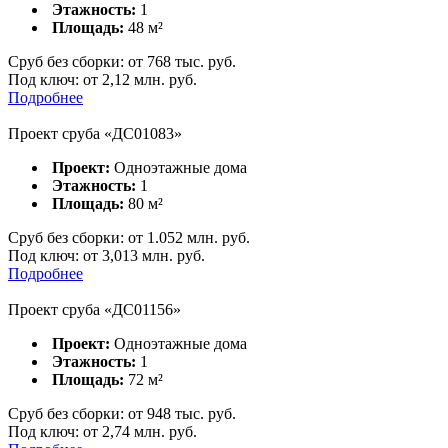
Этажность:
1
Площадь:
48
м²
Сруб без сборки:
от
768
тыс. руб.
Под ключ:
от 2,12 млн. руб.
Подробнее
Проект сруба «ДС01083»
Проект:
Одноэтажные дома
Этажность:
1
Площадь:
80
м²
Сруб без сборки:
от
1.052
млн. руб.
Под ключ:
от 3,013 млн. руб.
Подробнее
Проект сруба «ДC01156»
Проект:
Одноэтажные дома
Этажность:
1
Площадь:
72
м²
Сруб без сборки:
от
948
тыс. руб.
Под ключ:
от 2,74 млн. руб.