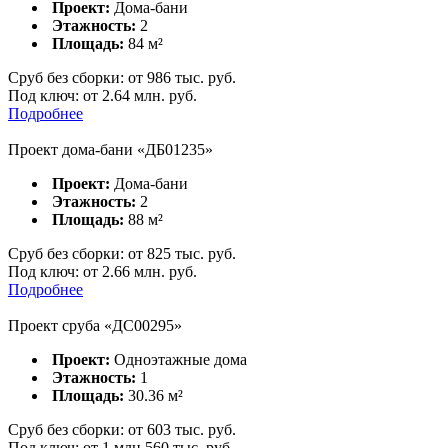
Проект:
Дома-бани
Этажность:
2
Площадь:
84
м²
Сруб без сборки:
от
986
тыс. руб.
Под ключ:
от 2.64 млн. руб.
Подробнее
Проект дома-бани «ДБ01235»
Проект:
Дома-бани
Этажность:
2
Площадь:
88
м²
Сруб без сборки:
от
825
тыс. руб.
Под ключ:
от 2.66 млн. руб.
Подробнее
Проект сруба «ДС00295»
Проект:
Одноэтажные дома
Этажность:
1
Площадь:
30.36
м²
Сруб без сборки:
от
603
тыс. руб.
Под ключ:
от 1 млн 560 тыс. руб.