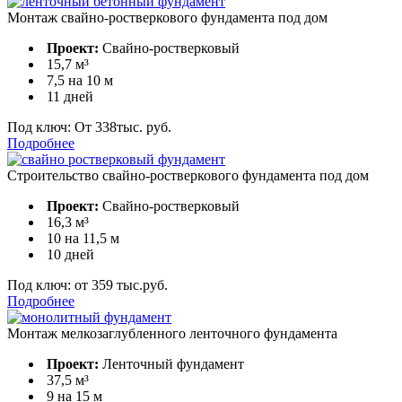
Монтаж свайно-ростверкового фундамента под дом
Проект:
Свайно-ростверковый
15,7 м³
7,5 на 10 м
11 дней
Под ключ:
От 338тыс. руб.
Подробнее
Строительство свайно-ростверкового фундамента под дом
Проект:
Свайно-ростверковый
16,3 м³
10 на 11,5 м
10 дней
Под ключ:
от 359 тыс.руб.
Подробнее
Монтаж мелкозаглубленного ленточного фундамента
Проект:
Ленточный фундамент
37,5 м³
9 на 15 м