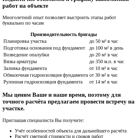
работ на объекте
Многолетний опыт позволяет выстроить этапы работ
буквально по часам
Производительность бригады
Планировка участка
до 50 м³ в час
Подготовка основания под фундамент
до 100 м² в день
Возведение опалубки
до 20 м² в час
Вязка арматуры
до 350 м.п. в час
Заливка фундамента
от 10 м³ в час
Обмазочная гидроизоляция фундамента
от 30 м² в час
Рулонная гидроизоляция фундамента
от 14 м² в час
Мы ценим Ваше и наше время
, поэтому для
точного расчёта предлагаем провести встречу на
участке.
Приглашая специалиста Вы получите:
Учёт особенностей объекта для дальнейшего расчёта
Расчёт сметной стоимости и сроков работ