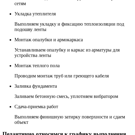
сетям
Укладка утеплителя
Выполняем укладку и фиксацию теплоизоляции под
подошву ленты
Монтаж опалубки и армокаркаса
Устанавливаем опалубку и каркас из арматуры для
устройства ленты
Монтаж теплого пола
Проводим монтаж труб или греющего кабеля
Заливка фундамента
Заливаем бетонную смесь, уплотняем вибратором
Сдача-приемка работ
Выполняем финишную затирку поверхности и сдаем
объект
Педантично относимся к графику выполнения