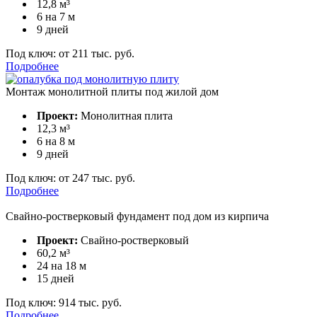
12,8 м³
6 на 7 м
9 дней
Под ключ:
от 211 тыс. руб.
Подробнее
Монтаж монолитной плиты под жилой дом
Проект:
Монолитная плита
12,3 м³
6 на 8 м
9 дней
Под ключ:
от 247 тыс. руб.
Подробнее
Свайно-ростверковый фундамент под дом из кирпича
Проект:
Свайно-ростверковый
60,2 м³
24 на 18 м
15 дней
Под ключ:
914 тыс. руб.
Подробнее