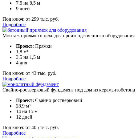
7,5 на 8,5 м
9 дней
Под ключ:
от 299 тыс. руб.
Подробнее
Монтаж приямка в цехе для производственного оборудования
Проект:
Прямки
1,8 м³
3,5 на 1,5 м
4 дня
Под ключ:
от 43 тыс. руб.
Подробнее
Свайно-ростверковый фундамент под дом из керамзитобетона
Проект:
Свайно-ростверковый
28,9 м³
14 на 15 м
12 дней
Под ключ:
от 405 тыс. руб.
Подробнее