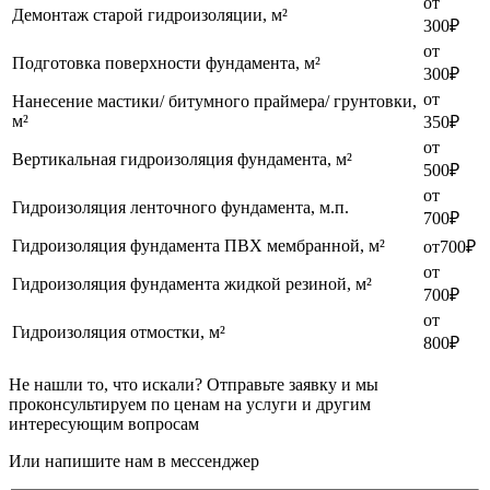
от
Демонтаж старой гидроизоляции, м²
300₽
от
Подготовка поверхности фундамента, м²
300₽
от
Нанесение мастики/ битумного праймера/ грунтовки,
м²
350₽
от
Вертикальная гидроизоляция фундамента, м²
500₽
от
Гидроизоляция ленточного фундамента, м.п.
700₽
Гидроизоляция фундамента ПВХ мембранной, м²
от700₽
от
Гидроизоляция фундамента жидкой резиной, м²
700₽
от
Гидроизоляция отмостки, м²
800₽
Не нашли то, что искали?
Отправьте заявку и мы
проконсультируем по ценам на услуги и другим
интересующим вопросам
Или напишите нам в мессенджер