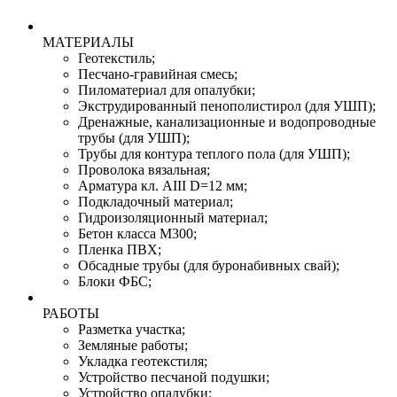
МАТЕРИАЛЫ
Геотекстиль;
Песчано-гравийная смесь;
Пиломатериал для опалубки;
Экструдированный пенополистирол (для УШП);
Дренажные, канализационные и водопроводные
трубы (для УШП);
Трубы для контура теплого пола (для УШП);
Проволока вязальная;
Арматура кл. АIII D=12 мм;
Подкладочный материал;
Гидроизоляционный материал;
Бетон класса M300;
Пленка ПВХ;
Обсадные трубы (для буронабивных свай);
Блоки ФБС;
РАБОТЫ
Разметка участка;
Земляные работы;
Укладка геотекстиля;
Устройство песчаной подушки;
Устройство опалубки;