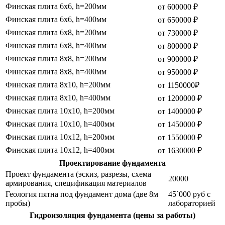
Финская плита 6х6, h=200мм
от 600000 ₽
Финская плита 6х6, h=400мм
от 650000 ₽
Финская плита 6х8, h=200мм
от 730000 ₽
Финская плита 6х8, h=400мм
от 800000 ₽
Финская плита 8х8, h=200мм
от 900000 ₽
Финская плита 8х8, h=400мм
от 950000 ₽
Финская плита 8х10, h=200мм
от 1150000₽
Финская плита 8х10, h=400мм
от 1200000 ₽
Финская плита 10х10, h=200мм
от 1400000 ₽
Финская плита 10х10, h=400мм
от 1450000 ₽
Финская плита 10х12, h=200мм
от 1550000 ₽
Финская плита 10х12, h=400мм
от 1630000 ₽
Проектирование фундамента
Проект фундамента (эскиз, разрезы, схема
20000
армирования, спецификация материалов
Геология пятна под фундамент дома (две 8м
45`000 руб с
пробы)
лабораторией
Гидроизоляция фундамента (цены за работы)