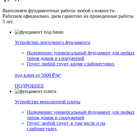
Выполняем фундаментные работы любой сложности.
Работаем официально, даем гарантию на проведенные работы
5 лет.
Устройство ленточного фундамента
Назначение:
универсальный фундамент для любых
типов домов и сооружений
Грунт:
любой грунт, кроме слабонесущих
под ключ от 5000 ₽/м²
ПОДРОБНЕЕ
Устройство монолитной плиты
Назначение:
универсальный фундамент для любых
типов домов и сооружений
Грунт:
любой грунт, в том числе и на
слабонесущих