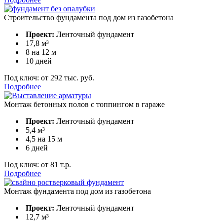
Строительство фундамента под дом из газобетона
Проект:
Ленточный фундамент
17,8 м³
8 на 12 м
10 дней
Под ключ:
от 292 тыс. руб.
Подробнее
Монтаж бетонных полов с топпингом в гараже
Проект:
Ленточный фундамент
5,4 м³
4,5 на 15 м
6 дней
Под ключ:
от 81 т.р.
Подробнее
Монтаж фундамента под дом из газобетона
Проект:
Ленточный фундамент
12,7 м³