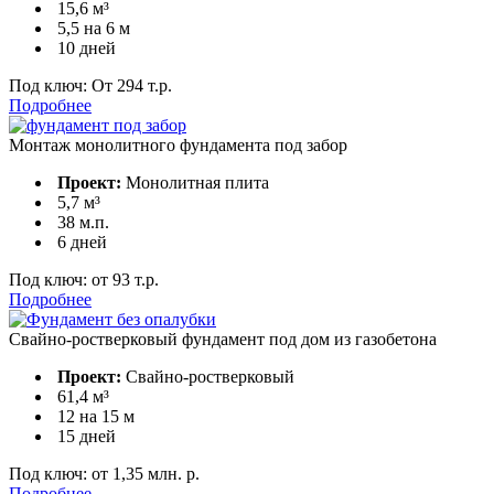
15,6 м³
5,5 на 6 м
10 дней
Под ключ:
От 294 т.р.
Подробнее
Монтаж монолитного фундамента под забор
Проект:
Монолитная плита
5,7 м³
38 м.п.
6 дней
Под ключ:
от 93 т.р.
Подробнее
Свайно-ростверковый фундамент под дом из газобетона
Проект:
Свайно-ростверковый
61,4 м³
12 на 15 м
15 дней
Под ключ:
от 1,35 млн. р.
Подробнее