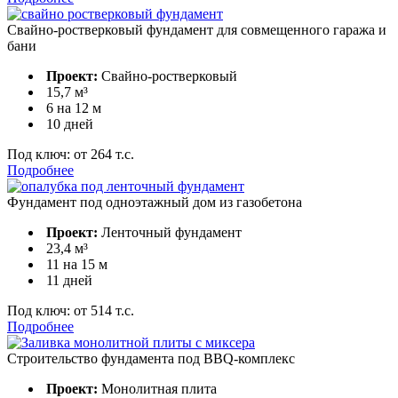
Свайно-ростверковый фундамент для совмещенного гаража и
бани
Проект:
Свайно-ростверковый
15,7 м³
6 на 12 м
10 дней
Под ключ:
от 264 т.с.
Подробнее
Фундамент под одноэтажный дом из газобетона
Проект:
Ленточный фундамент
23,4 м³
11 на 15 м
11 дней
Под ключ:
от 514 т.с.
Подробнее
Строительство фундамента под BBQ-комплекс
Проект:
Монолитная плита