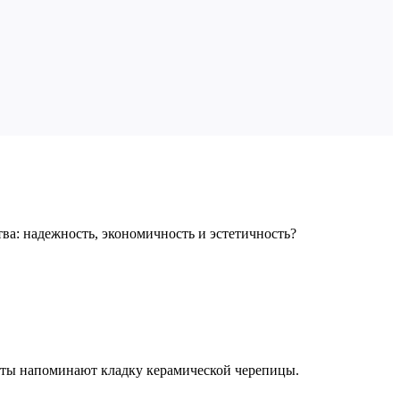
тва: надежность, экономичность и эстетичность?
сты напоминают кладку керамической черепицы.